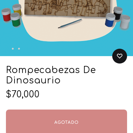
Rompecabezas De
Dinosaurio
$
70,000
AGOTADO