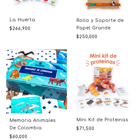
La Huerta
Rollo y Soporte de
Papel Grande
$
266,900
$
250,000
Mini Kit de Proteinas
Memoria Animales
De Colombia
$
71,500
$
60,000