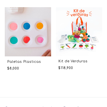
Kit de Verduras
Paletas Plasticas
$
118,900
$
8,000