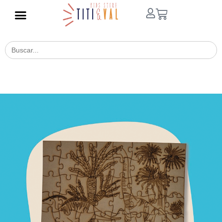
Buscar
for: