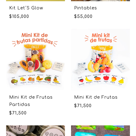
Kit Let´S Glow
Pintables
$
105,000
$
55,000
Mini Kit de Frutas
Mini Kit de Frutas
Partidas
$
71,500
$
71,500