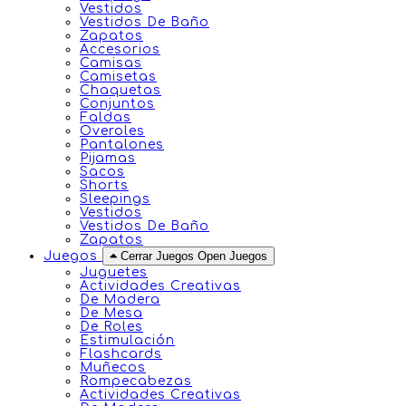
Vestidos
Vestidos De Baño
Zapatos
Accesorios
Camisas
Camisetas
Chaquetas
Conjuntos
Faldas
Overoles
Pantalones
Pijamas
Sacos
Shorts
Sleepings
Vestidos
Vestidos De Baño
Zapatos
Juegos
Cerrar Juegos
Open Juegos
Juguetes
Actividades Creativas
De Madera
De Mesa
De Roles
Estimulación
Flashcards
Muñecos
Rompecabezas
Actividades Creativas