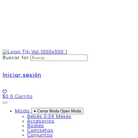
Buscar for:
Iniciar sesión
$
0
0
Carrito
Moda
Cerrar Moda
Open Moda
Bebés 0-24 Meses
Accesorios
Bodies
Camisetas
Conjuntos