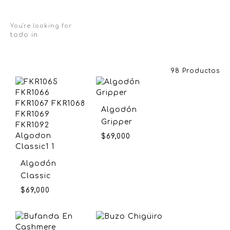
You're looking for
todo in
98 Productos
Algodón
Gripper
$
69,000
Algodón
Classic
$
69,000