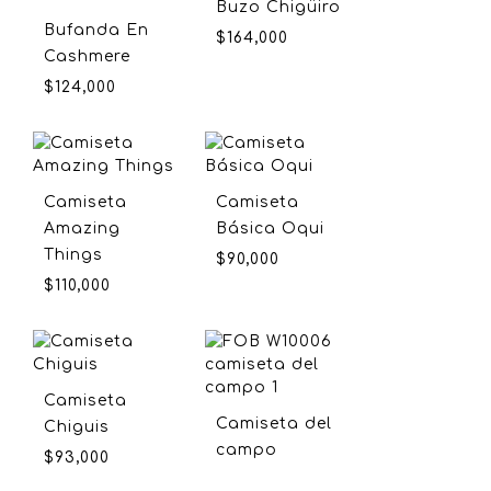
Buzo Chigüiro
Bufanda En
$
164,000
Cashmere
$
124,000
Camiseta
Camiseta
Amazing
Básica Oqui
Things
$
90,000
$
110,000
Camiseta
Camiseta del
Chiguis
campo
$
93,000