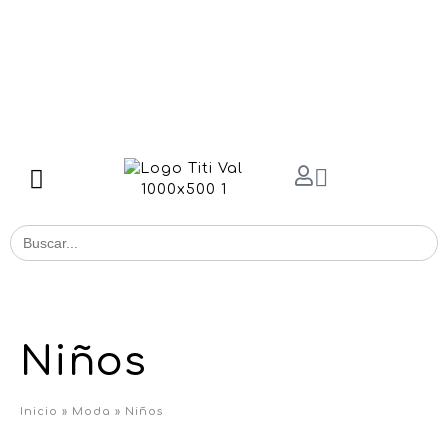
Buscar
for:
Niños
Inicio
»
Moda
»
Niños