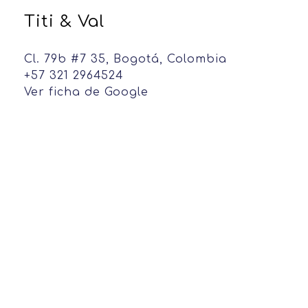
Titi & Val
Cl. 79b #7 35, Bogotá, Colombia
+57 321 2964524
Ver ficha de Google