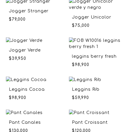
Jogger Stranger
Jogger Unicolor
$
79,000
$
75,000
Jogger Verde
leggins berry fresh
$
39,950
$
98,900
Leggins Cocoa
Leggins Rib
$
98,900
$
59,990
Pant Canales
Pant Croissant
$
130,000
$
120,000