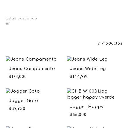
Estás buscando
en
19 Productos
Jeans Campamento
Jeans Wide Leg
$
178,000
$
144,990
Jogger Gato
Jogger Happy
$
39,950
$
68,000