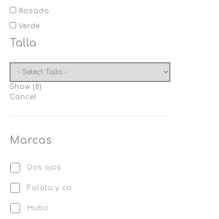
Rosado
Verde
Talla
Show
(
8
)
Cancel
Marcas
Dos ojos
Falala y co
Hubo