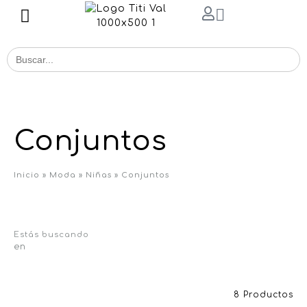
Buscar
for:
Conjuntos
Inicio
»
Moda
»
Niñas
»
Conjuntos
Estás buscando
en
8 Productos