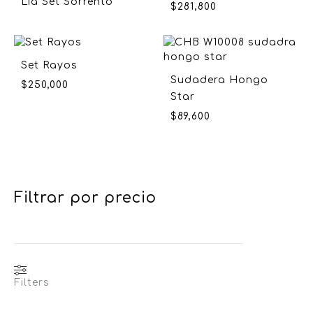
Lia Set Sorrento
$
281,800
Set Rayos
Sudadera Hongo
$
250,000
Star
$
89,600
Filtrar por precio
Filters