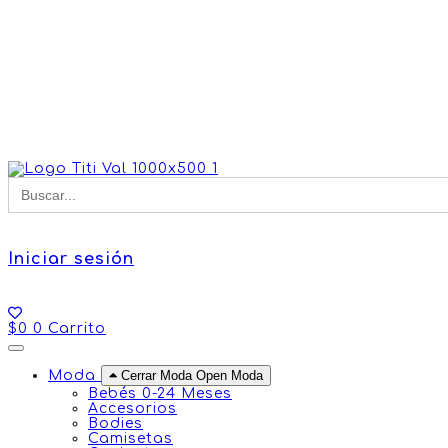
Buscar
for:
Iniciar sesión
$
0
0
Carrito
Moda
Cerrar Moda
Open Moda
Bebés 0-24 Meses
Accesorios
Bodies
Camisetas