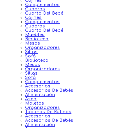
Cojines
Complementos
Cuadros
Cuarto Del Bebé
Cojines
Complementos
Cuadros
Cuarto Del Bebé
Muebles
Biblioteca
Mesas
Organizadores
Sillas
Sofá
Biblioteca
Mesas
Organizadores
Sillas
Sofá
Complementos
Accesorios
Accesorios De Bebés
Alimentación
Aseo
Maletas
Organizadores
Tableros De Rutinas
Accesorios
Accesorios De Bebés
Alimentación