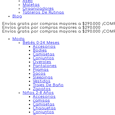
Aseo
Maletas
Organizadores
Tableros De Rutinas
Blog
Envíos gratis por compras mayores a $290.000 ¡CO
Envíos gratis por compras mayores a $290.000
Envíos gratis por compras mayores a $290.000 ¡CO
Moda
Bebés 0-24 Meses
Accesorios
Bodies
Camisetas
Conjuntos
Overoles
Pantalones
Pijamas
Sacos
Sleepings
Vestidos
Trajes De Baño
Zapatos
Niños 2-8 Años
Accesorios
camisas
Camisetas
Chaquetas
Conjuntos