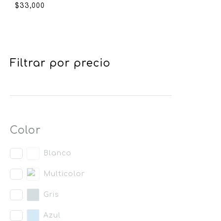
$
33,000
Filtrar por precio
Color
Blanco
Multicolor
Gris
Azul