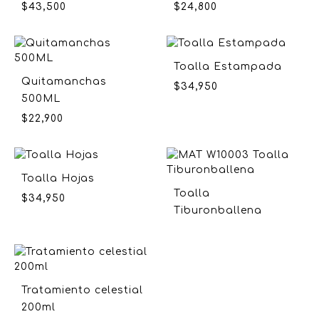
$
43,500
$
24,800
Toalla Estampada
Quitamanchas
$
34,950
500ML
$
22,900
Toalla Hojas
Toalla
$
34,950
Tiburonballena
Tratamiento celestial
200ml