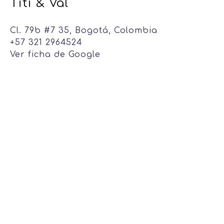
Titi & Val
Cl. 79b #7 35, Bogotá, Colombia
+57 321 2964524
Ver ficha de Google