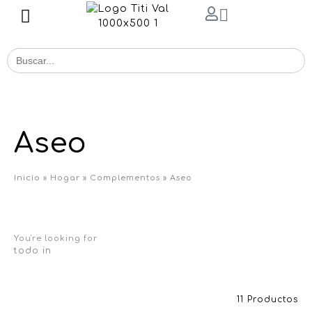
Buscar
for:
Aseo
Inicio
»
Hogar
»
Complementos
»
Aseo
You're looking for
todo in
11 Productos