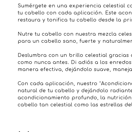
Sumérgete en una experiencia celestial c
tu cabello con cada aplicación. Este aco
restaura y tonifica tu cabello desde la pr
Nutre tu cabello con nuestra mezcla cele
para un cabello sano, fuerte y naturalme
Deslumbra con un brillo celestial gracias 
como nunca antes. Di adiós a los enredos 
manera efectiva, dejándolo suave, manejab
Con cada aplicación, nuestro “Acondiciona
natural de tu cabello y dejándolo radiant
acondicionamiento profundo, la nutrición c
cabello tan celestial como las estrellas de