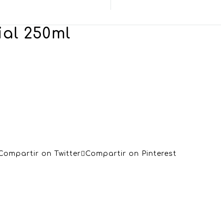
ial 250ml
Compartir on Twitter
Compartir on Pinterest