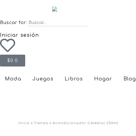
Buscar for:
Iniciar sesión
$
0
0
Moda
Juegos
Libros
Hogar
Blog
Inicio
»
Tienda
»
Acondicionador Celestial 250ml