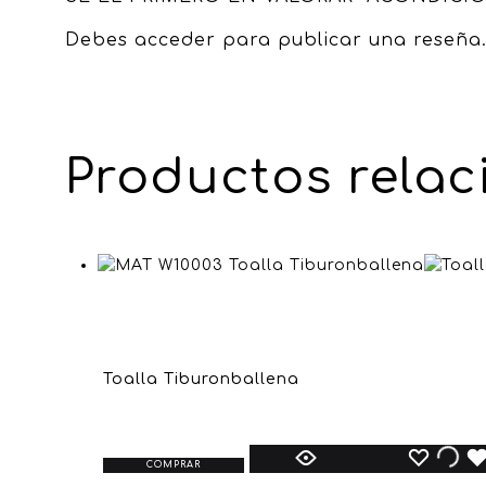
Debes
acceder
para publicar una reseña
Productos rela
Toalla Tiburonballena
COMPRAR