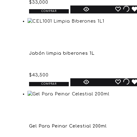
$
33,000
COMPRAR
Jabón limpia biberones 1L
$
43,500
COMPRAR
Gel Para Peinar Celestial 200ml