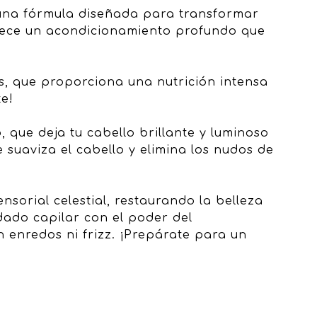
, una fórmula diseñada para transformar
ofrece un acondicionamiento profundo que
s, que proporciona una nutrición intensa
e!
, que deja tu cabello brillante y luminoso
 suaviza el cabello y elimina los nudos de
nsorial celestial, restaurando la belleza
dado capilar con el poder del
n enredos ni frizz. ¡Prepárate para un