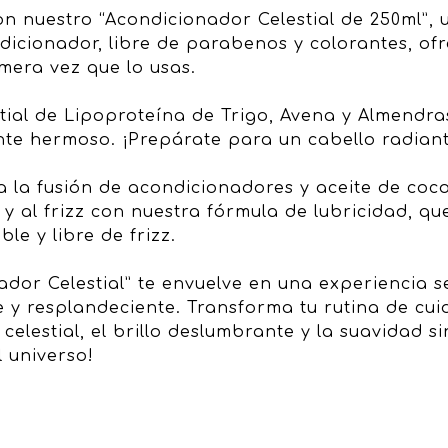
on nuestro “Acondicionador Celestial de 250ml”
ndicionador, libre de parabenos y colorantes, 
imera vez que lo usas.
stial de Lipoproteína de Trigo, Avena y Almendra
nte hermoso. ¡Prepárate para un cabello radiant
a la fusión de acondicionadores y aceite de coco
y al frizz con nuestra fórmula de lubricidad, que
le y libre de frizz.
dor Celestial” te envuelve en una experiencia se
e y resplandeciente. Transforma tu rutina de cui
elestial, el brillo deslumbrante y la suavidad si
l universo!