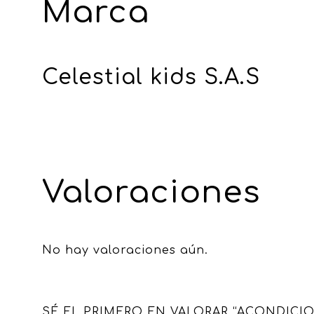
Marca
Celestial kids S.A.S
Valoraciones
No hay valoraciones aún.
SÉ EL PRIMERO EN VALORAR “ACONDICI