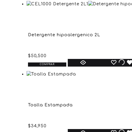
Detergente hipoalergenico 2L
$
50,500
COMPRAR
Toalla Estampada
$
34,950