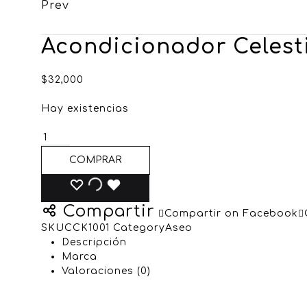
Prev
Acondicionador Celest
$
32,000
Hay existencias
COMPRAR
Compartir
Compartir on Facebook
SKU
CCK1001
Category
Aseo
Descripción
Marca
Valoraciones (0)