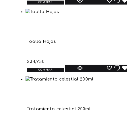
COMPRAR
Toalla Hojas
$
34,950
COMPRAR
Tratamiento celestial 200ml