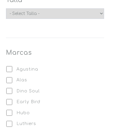
Naranja
Negro
Rojo
Rosado
Marcas
Verde
Agustina
Alas
Dino Soul
Early Bird
Hubo
Luthiers