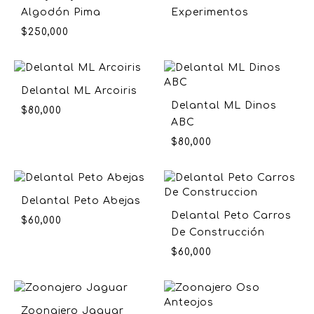
Algodón Pima
Experimentos
$
250,000
Delantal ML Arcoiris
Delantal ML Dinos
$
80,000
ABC
$
80,000
Delantal Peto Abejas
Delantal Peto Carros
$
60,000
De Construcción
$
60,000
Zoonajero Jaguar