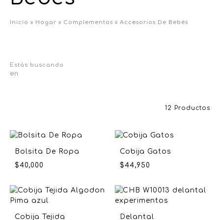
Inicio
»
Hogar
»
Complementos
»
Accesorios De Bebés
Estás buscando
en
12 Productos
Bolsita De Ropa
Cobija Gatos
$
40,000
$
44,950
Cobija Tejida
Delantal