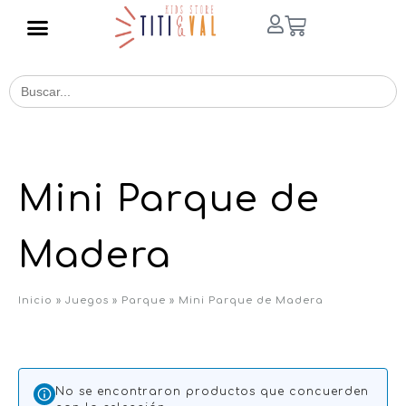
Buscar
for:
Mini Parque de
Madera
Inicio
»
Juegos
»
Parque
»
Mini Parque de Madera
No se encontraron productos que concuerden