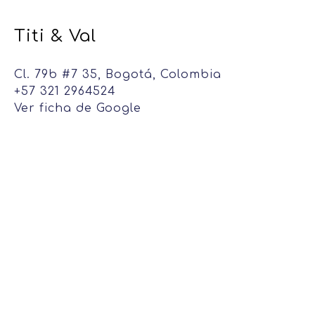
Titi & Val
Cl. 79b #7 35, Bogotá, Colombia
+57 321 2964524
Ver ficha de Google