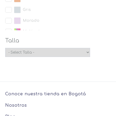
Gris
Morado
Multicolor
Talla
Naranja
Negro
Rojo
Rosado
Verde
Conoce nuestra tienda en Bogotá
Nosotros