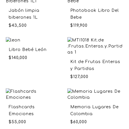
Jabón limpia
Photobook Libro Del
biberones 1L
Bebe
$
43,500
$
119,900
Libro Bebé León
$
140,000
Kit de Frutas Enteras
y Partidas
$
127,000
Flashcards
Memoria Lugares De
Emociones
Colombia
$
55,000
$
60,000