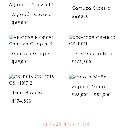
Gamuza Classic
Algodón Classic
$
69,000
$
69,000
Gamuza Gripper
Tenis Basico Niño
$
69,000
$
174,800
Zapato Moño
Tenis Blanco
$
76,000
–
$
80,000
$
174,800
VER MÁS PRODUCTOS