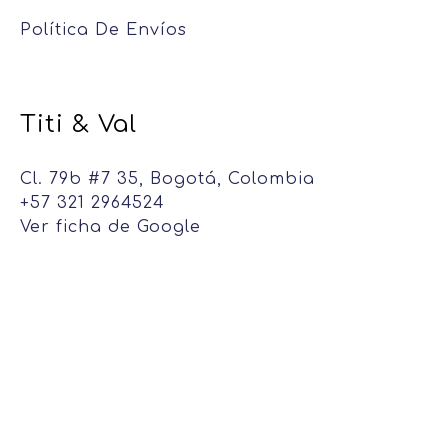
Política De Envíos
Titi & Val
Cl. 79b #7 35, Bogotá, Colombia
+57 321 2964524
Ver ficha de Google