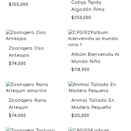
Cobija Tejida
$
155,000
Algodón Pima
$
250,000
Zoonajero Oso
Albúm Bienvenida Al
Anteojos
Mundo Niño
$
74,000
$
118,900
Zoonajero Rana
Animal Tallado En
Arlequin
Madera Pequeño
$
74,000
$
35,000