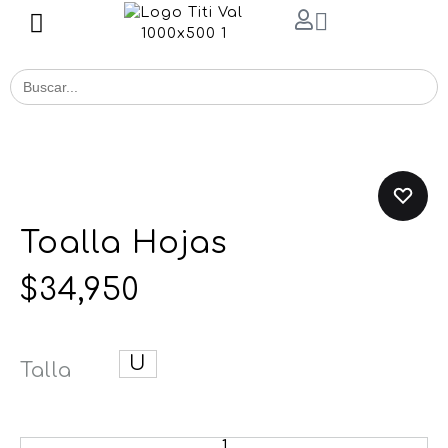
Buscar
for:
Toalla Hojas
$
34,950
U
Talla