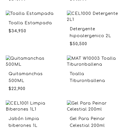
Toalla Estampada
Detergente
$
34,950
hipoalergenico 2L
$
50,500
Quitamanchas
Toalla
500ML
Tiburonballena
$
22,900
Jabón limpia
Gel Para Peinar
biberones 1L
Celestial 200ml