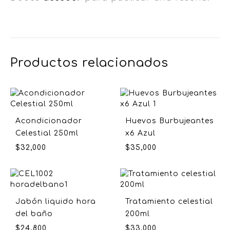
Productos relacionados
Acondicionador
Huevos Burbujeantes
Celestial 250ml
x6 Azul
$
32,000
$
35,000
Jabón liquido hora
Tratamiento celestial
del baño
200ml
$
24,800
$
33,000