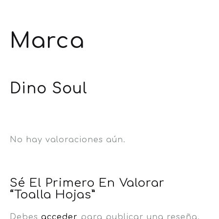
Marca
Dino Soul
No hay valoraciones aún.
Sé El Primero En Valorar
“Toalla Hojas”
Debes
acceder
para publicar una reseña.