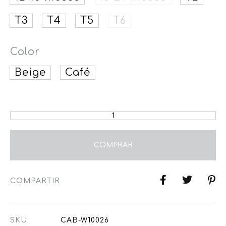
T3
T4
T5
T6
Color
Beige
Café
COMPRAR
COMPARTIR
SKU
CAB-W10026