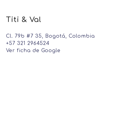
Titi & Val
Cl. 79b #7 35, Bogotá, Colombia
+57 321 2964524
Ver ficha de Google