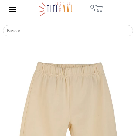
Buscar
for: