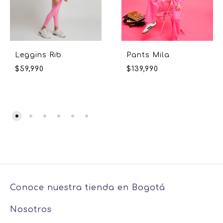
Leggins Rib
Pants Mila
$
59,990
$
139,990
Conoce nuestra tienda en Bogotá
Nosotros