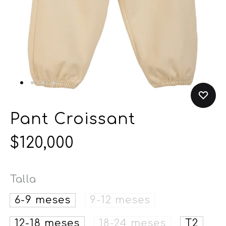
Pant Croissant
$
120,000
Talla
6-9 meses
9-12 meses
12-18 meses
18-24 meses
T2