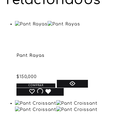
Pant Rayas
$
150,000
COMPRAR