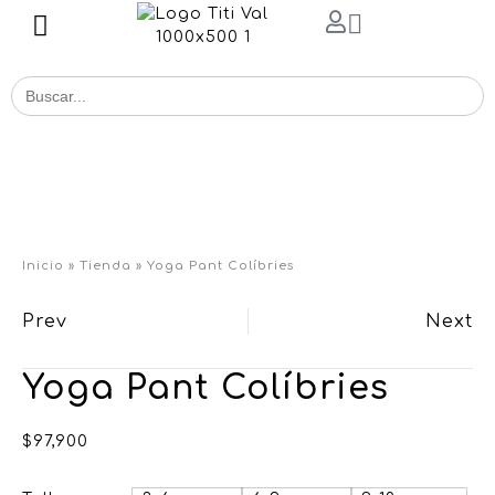
Buscar
for:
Inicio
»
Tienda
»
Yoga Pant Colíbries
Prev
Next
Yoga Pant Colíbries
$
97,900