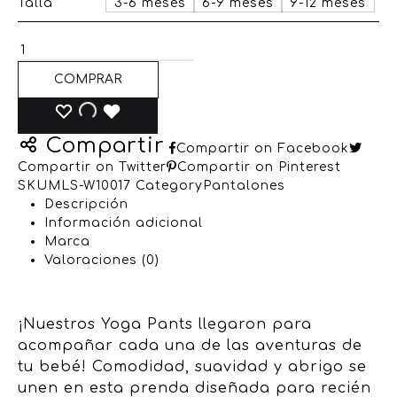
Talla
3-6 meses
6-9 meses
9-12 meses
COMPRAR
Compartir
Compartir on Facebook
Compartir on Twitter
Compartir on Pinterest
SKU
MLS-W10017
Category
Pantalones
Descripción
Información adicional
Marca
Valoraciones (0)
¡Nuestros Yoga Pants llegaron para
acompañar cada una de las aventuras de
tu bebé! Comodidad, suavidad y abrigo se
unen en esta prenda diseñada para recién