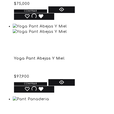
$
75,000
COMPRAR
Yoga Pant Abejas Y Miel
$
97,900
COMPRAR