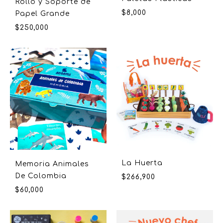
Rollo y Soporte de
$
8,000
Papel Grande
$
250,000
La Huerta
Memoria Animales
De Colombia
$
266,900
$
60,000