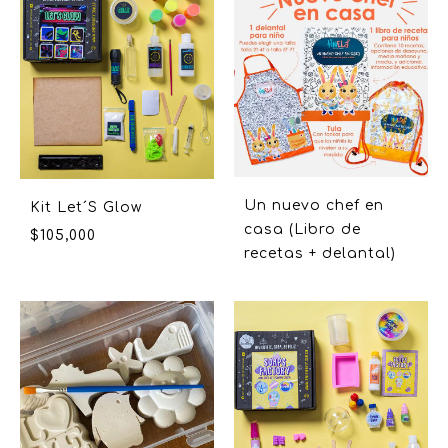
Un nuevo chef en
Kit Let´S Glow
casa (Libro de
$
105,000
recetas + delantal)