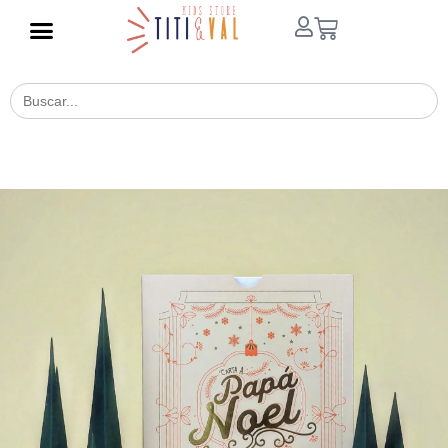
Buscar
for: