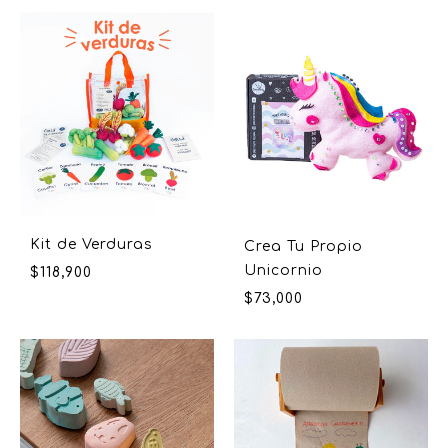
Kit de Verduras
Crea Tu Propio
Unicornio
$
118,900
$
73,000