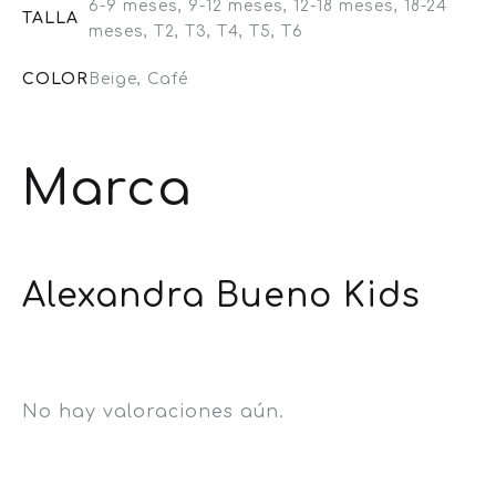
6-9 meses, 9-12 meses, 12-18 meses, 18-24
TALLA
meses, T2, T3, T4, T5, T6
COLOR
Beige, Café
Marca
Alexandra Bueno Kids
No hay valoraciones aún.