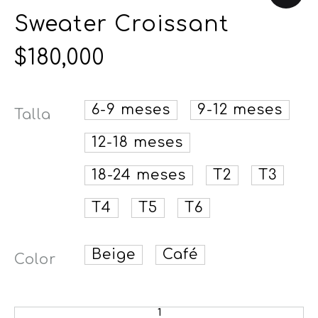
Sweater Croissant
$
180,000
6-9 meses
9-12 meses
Talla
12-18 meses
18-24 meses
T2
T3
T4
T5
T6
Beige
Café
Color