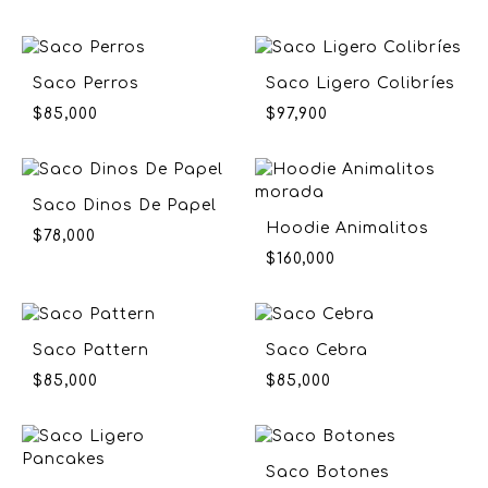
Saco Perros
Saco Ligero Colibríes
$
85,000
$
97,900
Saco Dinos De Papel
Hoodie Animalitos
$
78,000
$
160,000
Saco Pattern
Saco Cebra
$
85,000
$
85,000
Saco Botones