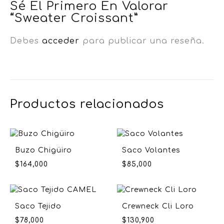
Sé El Primero En Valorar
“Sweater Croissant”
Debes
acceder
para publicar una reseña.
Productos relacionados
Buzo Chigüiro
Saco Volantes
$
164,000
$
85,000
Saco Tejido
Crewneck Cli Loro
$
78,000
$
130,900