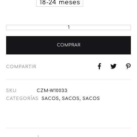
18-24 meses
COMPRAR
COMPARTIR
SKU
CZM-W10033
CATEGORÍAS
SACOS
,
SACOS
,
SACOS