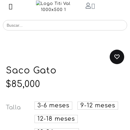
Buscar
for:
Saco Gato
$
85,000
3-6 meses
9-12 meses
Talla
12-18 meses