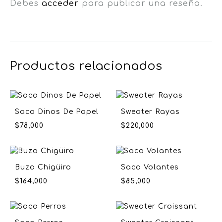
Debes
acceder
para publicar una reseña.
Productos relacionados
Saco Dinos De Papel
Sweater Rayas
$
78,000
$
220,000
Buzo Chigüiro
Saco Volantes
$
164,000
$
85,000