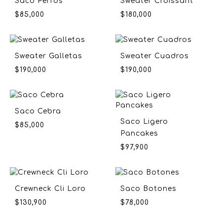
Saco Perros
Sweater Croissant
$
85,000
$
180,000
Sweater Galletas
Sweater Cuadros
$
190,000
$
190,000
Saco Cebra
Saco Ligero
$
85,000
Pancakes
$
97,900
Crewneck Cli Loro
Saco Botones
$
130,900
$
78,000