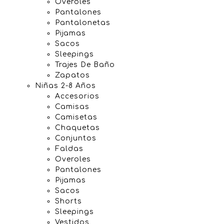
Overoles
Pantalones
Pantalonetas
Pijamas
Sacos
Sleepings
Trajes De Baño
Zapatos
Niñas 2-8 Años
Accesorios
Camisas
Camisetas
Chaquetas
Conjuntos
Faldas
Overoles
Pantalones
Pijamas
Sacos
Shorts
Sleepings
Vestidos