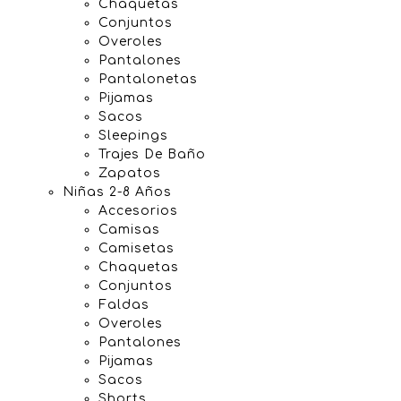
Chaquetas
Conjuntos
Overoles
Pantalones
Pantalonetas
Pijamas
Sacos
Sleepings
Trajes De Baño
Zapatos
Niñas 2-8 Años
Accesorios
Camisas
Camisetas
Chaquetas
Conjuntos
Faldas
Overoles
Pantalones
Pijamas
Sacos
Shorts