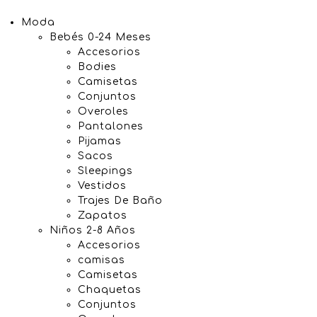
Moda
Bebés 0-24 Meses
Accesorios
Bodies
Camisetas
Conjuntos
Overoles
Pantalones
Pijamas
Sacos
Sleepings
Vestidos
Trajes De Baño
Zapatos
Niños 2-8 Años
Accesorios
camisas
Camisetas
Chaquetas
Conjuntos