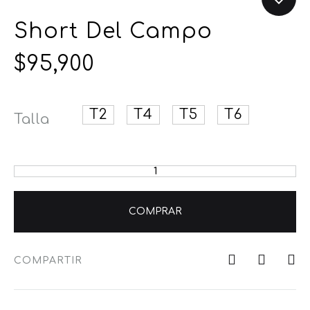
Short Del Campo
$
95,900
T2
T4
T5
T6
Talla
COMPRAR
COMPARTIR