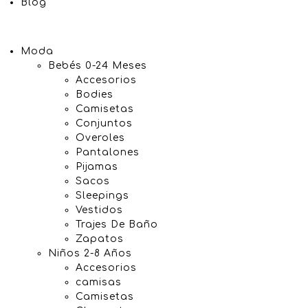
Blog
Moda
Bebés 0-24 Meses
Accesorios
Bodies
Camisetas
Conjuntos
Overoles
Pantalones
Pijamas
Sacos
Sleepings
Vestidos
Trajes De Baño
Zapatos
Niños 2-8 Años
Accesorios
camisas
Camisetas