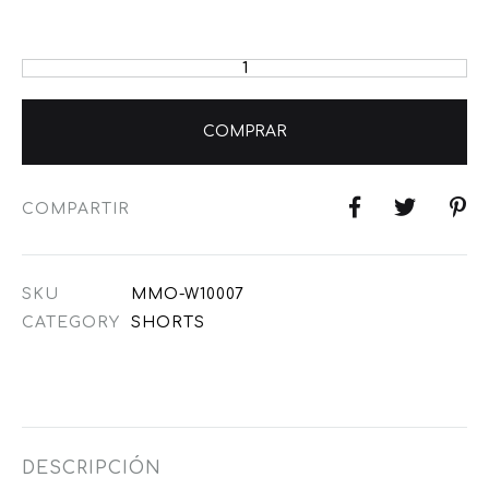
COMPRAR
COMPARTIR
SKU
MMO-W10007
CATEGORY
SHORTS
DESCRIPCIÓN