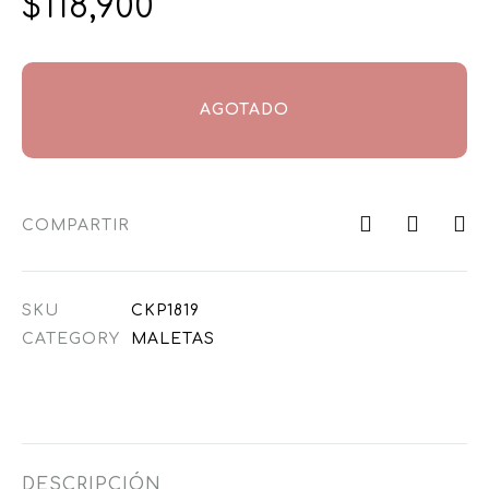
$
118,900
AGOTADO
COMPARTIR
SKU
CKP1819
CATEGORY
MALETAS
DESCRIPCIÓN