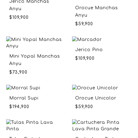
Jerico Manchas
Orocue Manchas
Anyu
Anyu
$
109,900
$
59,900
Jerico Pino
Mini Yopal Manchas
$
109,900
Anyu
$
73,900
Morral Supi
Orocue Unicolor
$
194,900
$
59,900