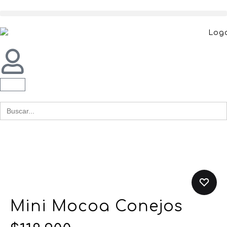
Buscar
for:
Mini Mocoa Conejos