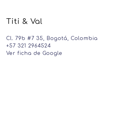
Titi & Val
Cl. 79b #7 35, Bogotá, Colombia
+57 321 2964524
Ver ficha de Google