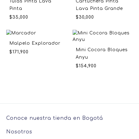
Tulas Pinta Lava
Cartuchera Pinta
Pinta
Lava Pinta Grande
$
35,000
$
30,000
Malpelo Explorador
Mini Cocora Bloques
$
171,900
Anyu
$
154,900
Conoce nuestra tienda en Bogotá
Nosotros