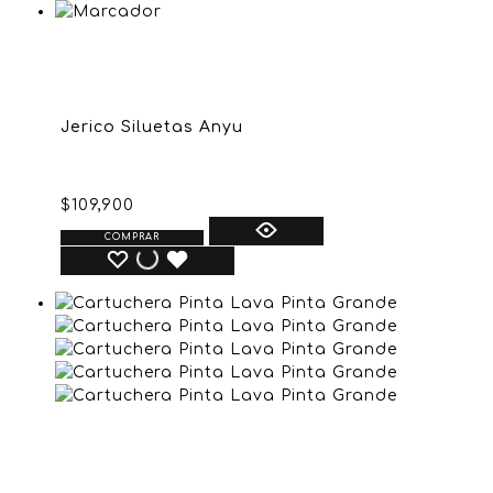
Jerico Siluetas Anyu
$
109,900
COMPRAR