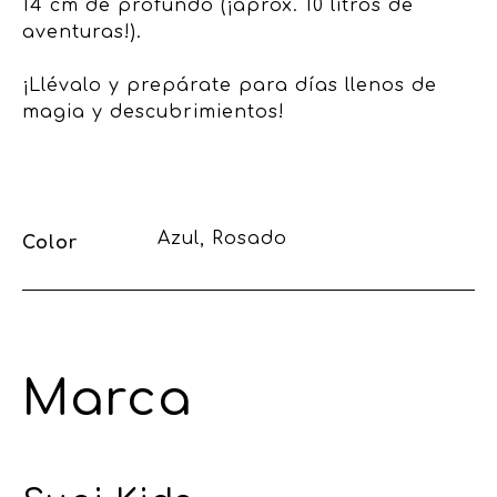
14 cm de profundo (¡aprox. 10 litros de
aventuras!).
¡Llévalo y prepárate para días llenos de
magia y descubrimientos!
Azul, Rosado
Color
Marca