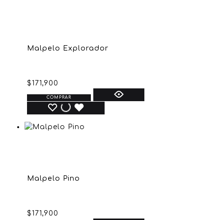
Malpelo Explorador
$
171,900
COMPRAR
Malpelo Pino
$
171,900