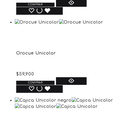
COMPRAR
Orocue Unicolor
$
59,900
COMPRAR