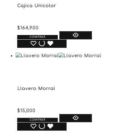
Cajica Unicolor
$
164,900
COMPRAR
Llavero Morral
$
15,000
COMPRAR