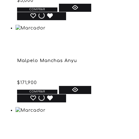
$
5,000
COMPRAR
Malpelo Manchas Anyu
$
171,900
COMPRAR