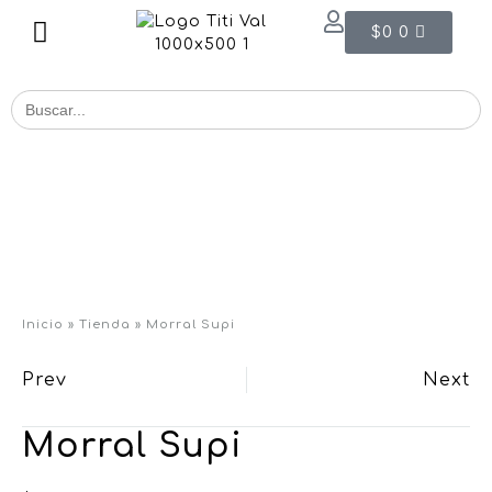
$
0
0
Buscar
for:
Inicio
»
Tienda
»
Morral Supi
Prev
Next
Morral Supi