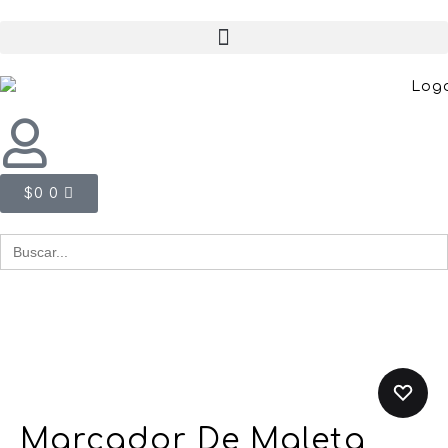
$
0
0
Buscar
for:
Marcador De Maleta