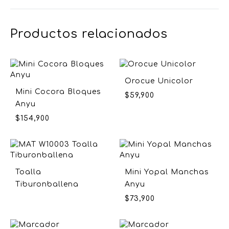
Productos relacionados
Orocue Unicolor
Mini Cocora Bloques
$
59,900
Anyu
$
154,900
Toalla
Mini Yopal Manchas
Tiburonballena
Anyu
$
73,900