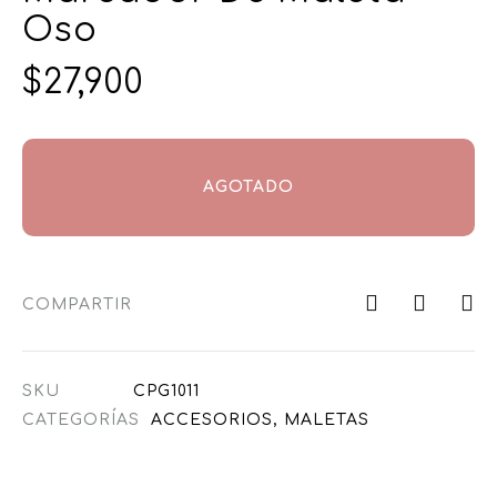
Oso
$
27,900
AGOTADO
COMPARTIR
SKU
CPG1011
CATEGORÍAS
ACCESORIOS
,
MALETAS