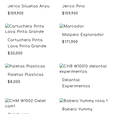
Jerico Siluetas Anyu
Jerico Pino
$
109,900
$
109,900
Malpelo Explorador
Cartuchera Pinta
$
171,900
Lava Pinta Grande
$
30,000
Paletas Plasticas
Delantal
$
8,000
Experimentos
Babero Yummy