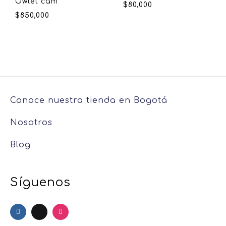
Owlet cam
$
80,000
$
850,000
Conoce nuestra tienda en Bogotá
Nosotros
Blog
Síguenos