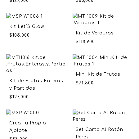
$
127,000
$
60,000
Kit Let´S Glow
Kit de Verduras
$
105,000
$
118,900
Mini Kit de Frutas
Kit de Frutas Enteras
$
71,500
y Partidas
$
127,000
Crea Tu Propio
Set Carta Al Ratón
Ajolote
Pérez