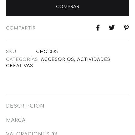
COMPRAR
COMPARTIR
SKU
CHO1003
CATEGORÍAS
ACCESORIOS
,
ACTIVIDADES
CREATIVAS
DESCRIPCIÓN
MARCA
VALORACIONES (0)