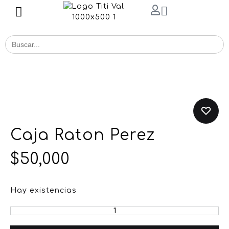
Buscar
for:
Caja Raton Perez
$
50,000
Hay existencias