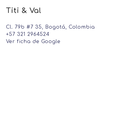
Titi & Val
Cl. 79b #7 35, Bogotá, Colombia
+57 321 2964524
Ver ficha de Google