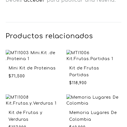
Debes
acceder
para publicar una reseña.
Productos relacionados
Mini Kit de Proteinas
Kit de Frutas
Partidas
$
71,500
$
118,900
Kit de Frutas y
Memoria Lugares De
Verduras
Colombia