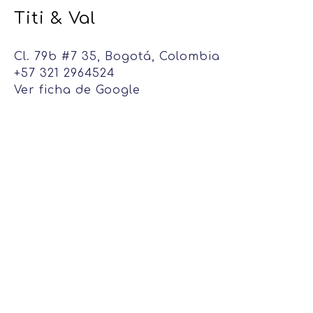
Titi & Val
Cl. 79b #7 35, Bogotá, Colombia
+57 321 2964524
Ver ficha de Google