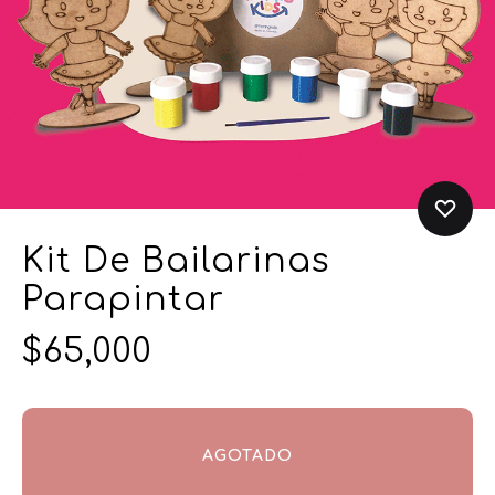
Kit De Bailarinas
Parapintar
$
65,000
AGOTADO