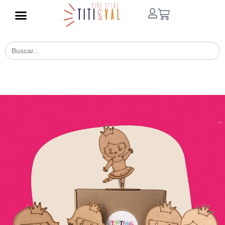
Buscar
for: