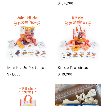
$
104,900
Mini Kit de Proteinas
Kit de Proteinas
$
71,500
$
118,900