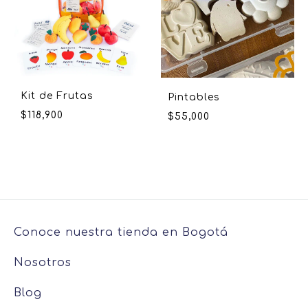
Kit de Frutas
Pintables
$
118,900
$
55,000
Conoce nuestra tienda en Bogotá
Nosotros
Blog