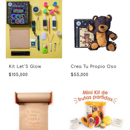
Kit Let´S Glow
Crea Tu Propio Oso
$
105,000
$
55,000