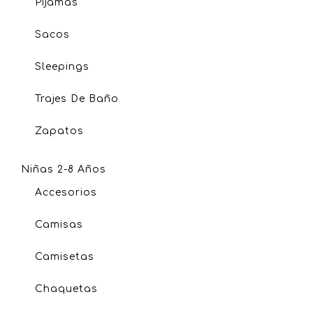
Pijamas
Sacos
Sleepings
Trajes De Baño
Zapatos
Niñas 2-8 Años
Accesorios
Camisas
Camisetas
Chaquetas