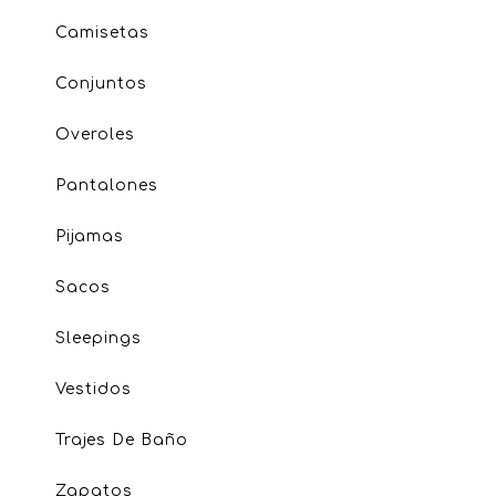
Camisetas
Conjuntos
Overoles
Pantalones
Pijamas
Sacos
Sleepings
Vestidos
Trajes De Baño
Zapatos