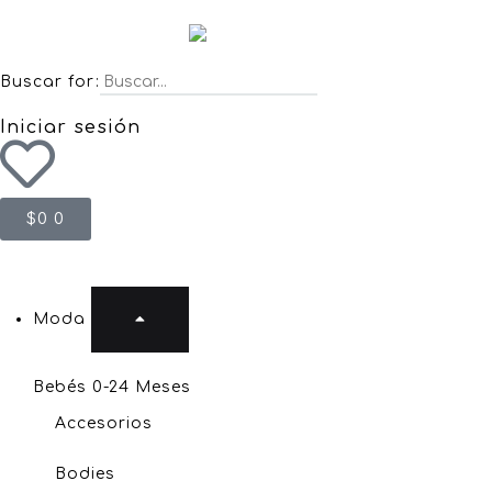
Buscar for:
Iniciar sesión
$
0
0
Moda
Bebés 0-24 Meses
Accesorios
Bodies