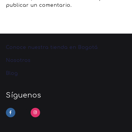
publicar un comentario.
Conoce nuestra tienda en Bogotá
Nosotros
Blog
Síguenos