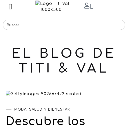
Buscar
for:
EL BLOG DE
TITI & VAL
MODA
,
SALUD Y BIENESTAR
Descubre los