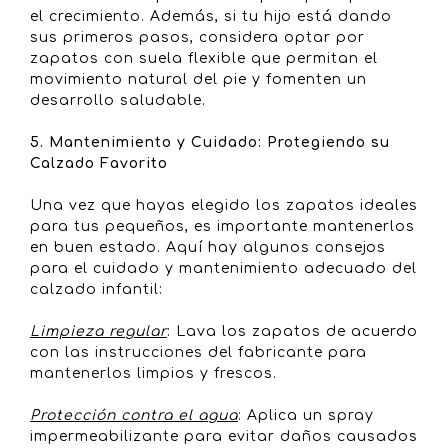
el crecimiento. Además, si tu hijo está dando
sus primeros pasos, considera optar por
zapatos con suela flexible que permitan el
movimiento natural del pie y fomenten un
desarrollo saludable.
5. Mantenimiento y Cuidado: Protegiendo su
Calzado Favorito
Una vez que hayas elegido los zapatos ideales
para tus pequeños, es importante mantenerlos
en buen estado. Aquí hay algunos consejos
para el cuidado y mantenimiento adecuado del
calzado infantil:
Limpieza regular
: Lava los zapatos de acuerdo
con las instrucciones del fabricante para
mantenerlos limpios y frescos.
Protección contra el agua
: Aplica un spray
impermeabilizante para evitar daños causados