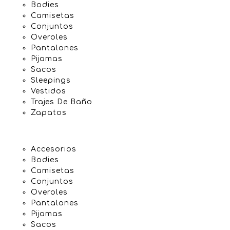
Bodies
Camisetas
Conjuntos
Overoles
Pantalones
Pijamas
Sacos
Sleepings
Vestidos
Trajes De Baño
Zapatos
Accesorios
Bodies
Camisetas
Conjuntos
Overoles
Pantalones
Pijamas
Sacos