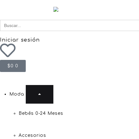
Buscar
for:
Iniciar sesión
$
0
0
Moda
Bebés 0-24 Meses
Accesorios