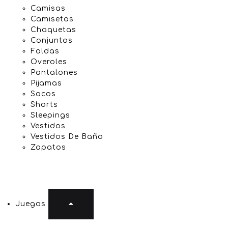
Camisas
Camisetas
Chaquetas
Conjuntos
Faldas
Overoles
Pantalones
Pijamas
Sacos
Shorts
Sleepings
Vestidos
Vestidos De Baño
Zapatos
Juegos