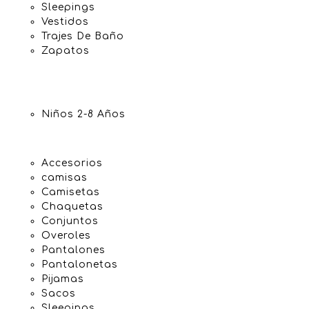
Sleepings
Vestidos
Trajes De Baño
Zapatos
Niños 2-8 Años
Accesorios
camisas
Camisetas
Chaquetas
Conjuntos
Overoles
Pantalones
Pantalonetas
Pijamas
Sacos
Sleepings