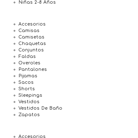
Niñas 2-8 Años
Accesorios
Camisas
Camisetas
Chaquetas
Conjuntos
Faldas
Overoles
Pantalones
Pijamas
Sacos
Shorts
Sleepings
Vestidos
Vestidos De Baño
Zapatos
Accesorios