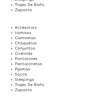
Trajes De Baño
Zapatos
Accesorios
camisas
Camisetas
Chaquetas
Conjuntos
Overoles
Pantalones
Pantalonetas
Pijamas
Sacos
Sleepings
Trajes De Baño
Zapatos