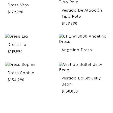
Dress Vero
Vestido De Algodón
$
129,990
Tipo Polo
$
109,990
Dress Lia
Angelina Dress
$
119,990
Dress Sophie
Vestido Ballet Jelly
$
154,990
Bean
$
150,000