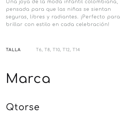
Una joya de la moda infantil colombiana,
pensada para que las niñas se sientan
seguras, libres y radiantes. ¡Perfecto para
brillar con estilo en cada celebración!
TALLA
T6, T8, T10, T12, T14
Marca
Qtorse