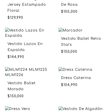
Jersey Estampado
De Rosa
Floral
$
105,000
$
129,990
Vestido Ballet Retro
Vestido Lazos En
Stars
Espalda
$
150,000
$
144,990
Dress Caterina
Vestido Ballet
$
104,990
Morado
$
150,000