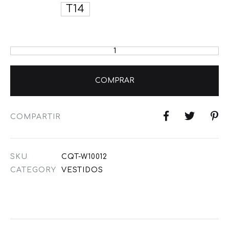
T14
COMPRAR
COMPARTIR
SKU
CQT-W10012
CATEGORY
VESTIDOS