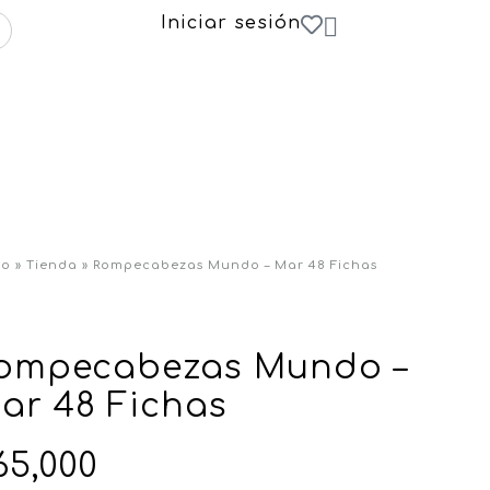
Iniciar sesión
io
»
Tienda
»
Rompecabezas Mundo – Mar 48 Fichas
ompecabezas Mundo –
ar 48 Fichas
65,000