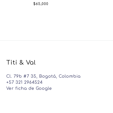
$
65,000
Titi & Val
Cl. 79b #7 35, Bogotá, Colombia
+57 321 2964524
Ver ficha de Google