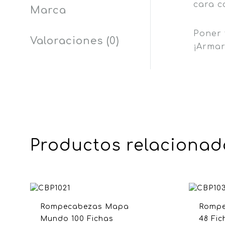
cara c
Marca
Poner 
Valoraciones (0)
¡Armar
Productos relacionad
Rompecabezas Mapa
Rompe
Mundo 100 Fichas
48 Fic