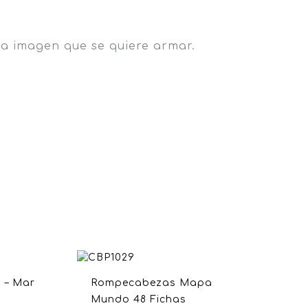
la imagen que se quiere armar.
 – Mar
Rompecabezas Mapa
Mundo 48 Fichas