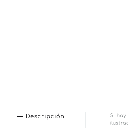
Descripción
Si hay
ilustr