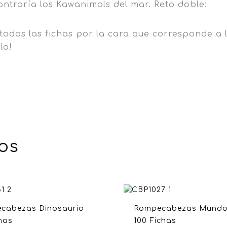
ontraría los Kawanimals del mar. Reto doble:
todas las fichas por la cara que corresponde a 
lo!
os
cabezas Dinosaurio
Rompecabezas Mundo
has
100 Fichas