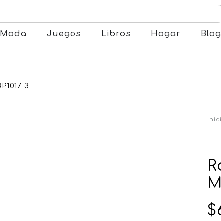
Moda
Juegos
Libros
Hogar
Blog
Inic
R
M
$