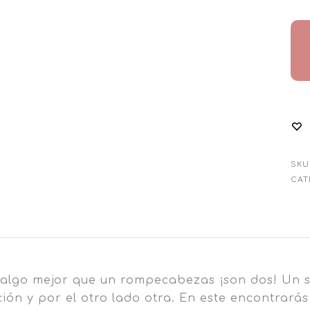
SKU
CAT
 algo mejor que un rompecabezas ¡son dos! Un s
ación y por el otro lado otra. En este encontrarás