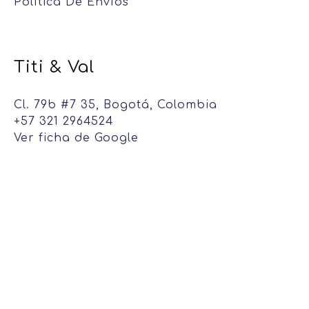
Política De Envíos
Titi & Val
Cl. 79b #7 35, Bogotá, Colombia
+57 321 2964524
Ver ficha de Google