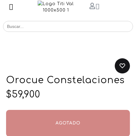
Buscar
for:
Orocue Constelaciones
$
59,900
AGOTADO