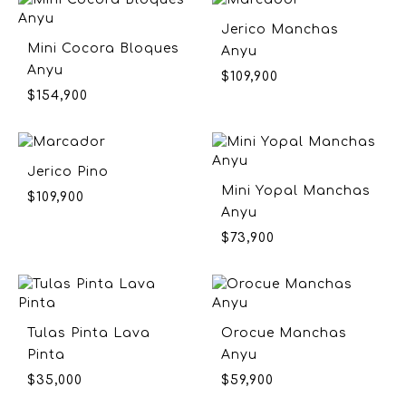
Jerico Manchas
Mini Cocora Bloques
Anyu
Anyu
$
109,900
$
154,900
Jerico Pino
Mini Yopal Manchas
$
109,900
Anyu
$
73,900
Tulas Pinta Lava
Orocue Manchas
Pinta
Anyu
$
35,000
$
59,900