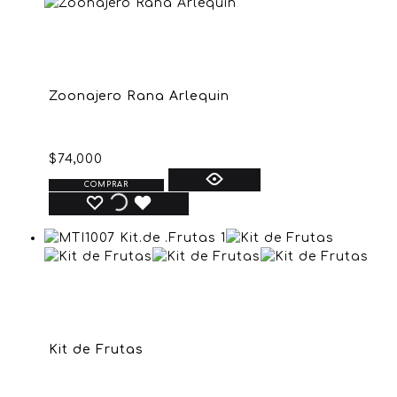
Zoonajero Rana Arlequin
$
74,000
COMPRAR
Kit de Frutas