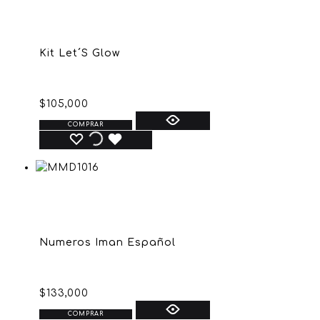
Kit Let´S Glow
$
105,000
COMPRAR
Numeros Iman Español
$
133,000
COMPRAR