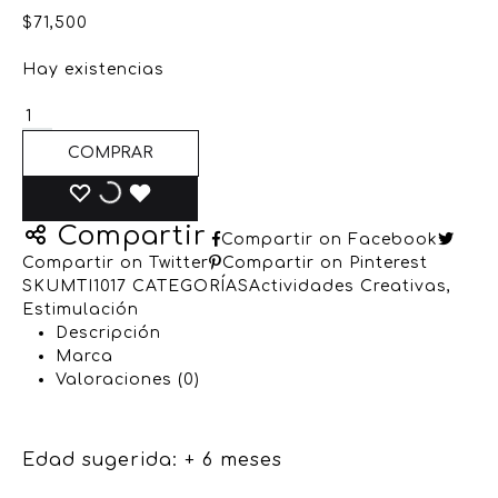
$
71,500
Hay existencias
COMPRAR
Compartir
Compartir on Facebook
Compartir on Twitter
Compartir on Pinterest
SKU
MTI1017
CATEGORÍAS
Actividades Creativas
,
Estimulación
Descripción
Marca
Valoraciones (0)
Edad sugerida: + 6 meses