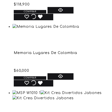
$
118,900
COMPRAR
Memoria Lugares De Colombia
$
60,000
COMPRAR