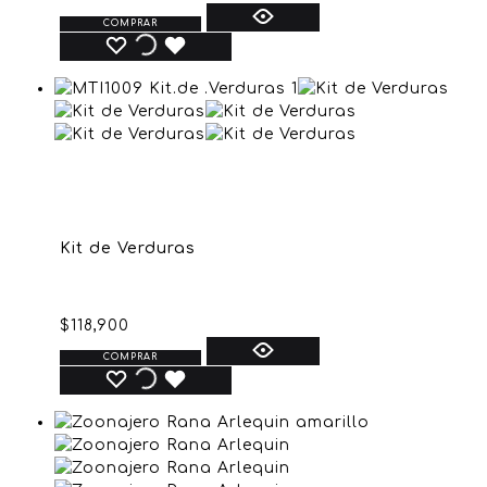
COMPRAR
Kit de Verduras
$
118,900
COMPRAR