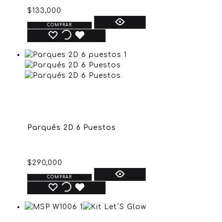
$
133,000
COMPRAR
Parqués 2D 6 Puestos
$
290,000
COMPRAR