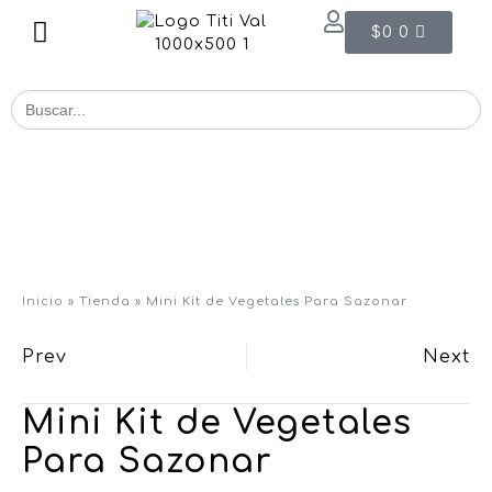
$
0
0
Buscar
for:
Inicio
»
Tienda
»
Mini Kit de Vegetales Para Sazonar
Prev
Next
Mini Kit de Vegetales
Para Sazonar