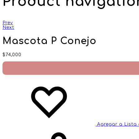
Product navigatio
Prev
Next
Mascota P Conejo
$
74,000
Agregar a Lista