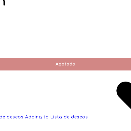
n
Agotado
 de deseos
Adding to Lista de deseos