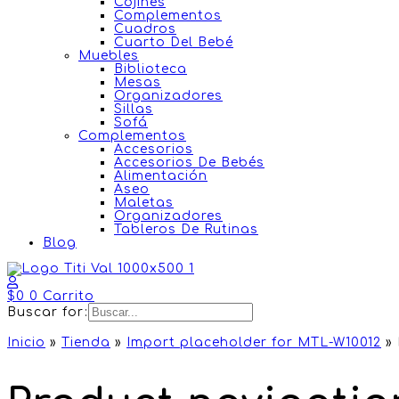
Cojines
Complementos
Cuadros
Cuarto Del Bebé
Muebles
Biblioteca
Mesas
Organizadores
Sillas
Sofá
Complementos
Accesorios
Accesorios De Bebés
Alimentación
Aseo
Maletas
Organizadores
Tableros De Rutinas
Blog
$
0
0
Carrito
Buscar for:
Inicio
»
Tienda
»
Import placeholder for MTL-W10012
»