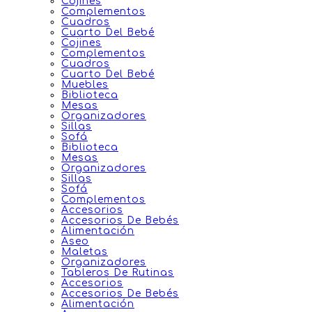
Cojines
Complementos
Cuadros
Cuarto Del Bebé
Cojines
Complementos
Cuadros
Cuarto Del Bebé
Muebles
Biblioteca
Mesas
Organizadores
Sillas
Sofá
Biblioteca
Mesas
Organizadores
Sillas
Sofá
Complementos
Accesorios
Accesorios De Bebés
Alimentación
Aseo
Maletas
Organizadores
Tableros De Rutinas
Accesorios
Accesorios De Bebés
Alimentación