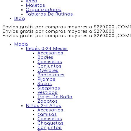
Aseo
Maletas
Organizadores
Tableros De Rutinas
Blog
Envíos gratis por compras mayores a $290.000 ¡CO
Envíos gratis por compras mayores a $290.000
Envíos gratis por compras mayores a $290.000 ¡CO
Moda
Bebés 0-24 Meses
Accesorios
Bodies
Camisetas
Conjuntos
Overoles
Pantalones
Pijamas
Sacos
Sleepings
Vestidos
Trajes De Baño
Zapatos
Niños 2-8 Años
Accesorios
camisas
Camisetas
Chaquetas
Conjuntos