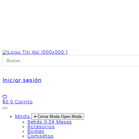
Buscar
for:
Iniciar sesión
$
0
0
Carrito
Moda
Cerrar Moda
Open Moda
Bebés 0-24 Meses
Accesorios
Bodies
Camisetas