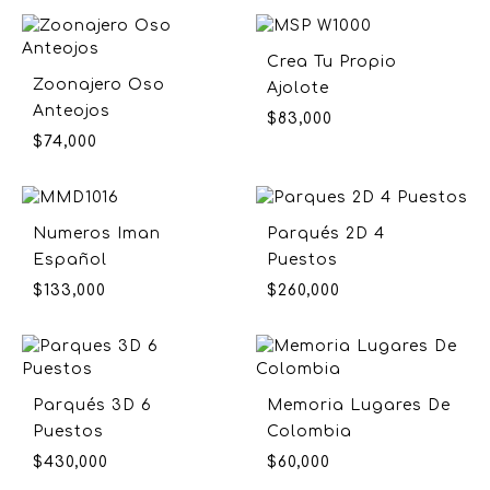
Crea Tu Propio
Zoonajero Oso
Ajolote
Anteojos
$
83,000
$
74,000
Numeros Iman
Parqués 2D 4
Español
Puestos
$
133,000
$
260,000
Parqués 3D 6
Memoria Lugares De
Puestos
Colombia
$
430,000
$
60,000