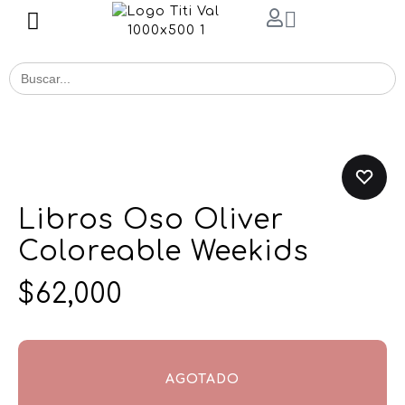
Buscar
for:
Libros Oso Oliver
Coloreable Weekids
$
62,000
AGOTADO