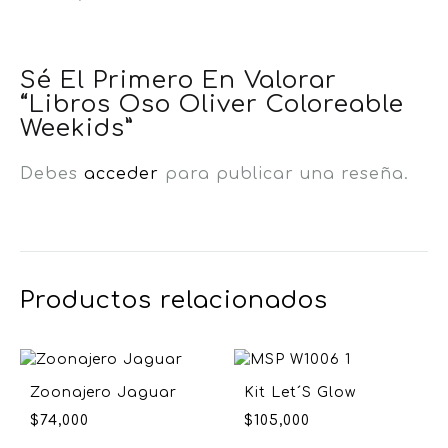
Sé El Primero En Valorar
“Libros Oso Oliver Coloreable
Weekids”
Debes
acceder
para publicar una reseña.
Productos relacionados
Zoonajero Jaguar
Kit Let´S Glow
$
74,000
$
105,000