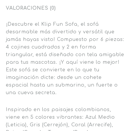
VALORACIONES (0)
¡Descubre el Klip Fun Sofa, el sofá
desarmable más divertido y versátil que
jamás hayas visto! Compuesto por 6 piezas:
4 cojines cuadrados y 2 en forma
triangular, está diseñado con tela amigable
para tus mascotas. ¡Y aquí viene lo mejor!
Este sofá se convierte en lo que tu
imaginación dicte: desde un cohete
espacial hasta un submarino, un fuerte o
una cueva secreta.
Inspirado en los paisajes colombianos,
viene en 5 colores vibrantes: Azul Medio
(Leticia), Gris (Cerrejón), Coral (Arrecife),