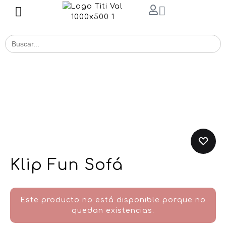
Buscar
for:
Klip Fun Sofá
Este producto no está disponible porque no
quedan existencias.