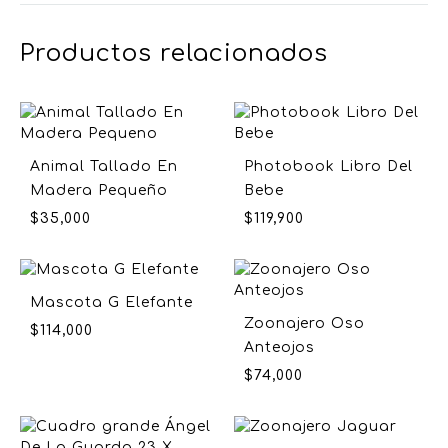
Productos relacionados
Animal Tallado En
Photobook Libro Del
Madera Pequeño
Bebe
$
35,000
$
119,900
Mascota G Elefante
Zoonajero Oso
$
114,000
Anteojos
$
74,000