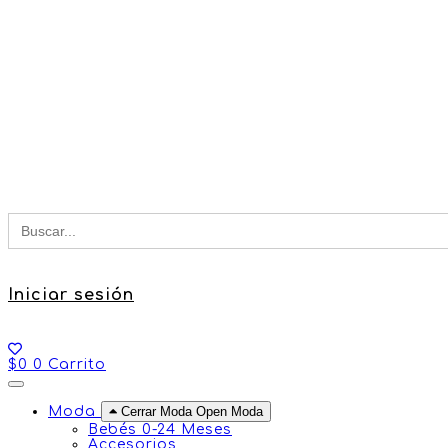
Buscar
for:
Iniciar sesión
$
0
0
Carrito
Moda
Cerrar Moda
Open Moda
Bebés 0-24 Meses
Accesorios