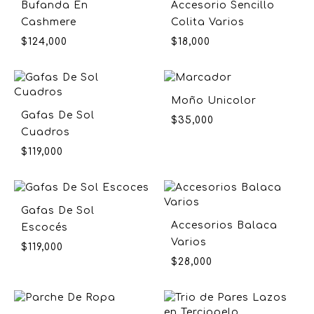
Bufanda En
Accesorio Sencillo
Cashmere
Colita Varios
$
124,000
$
18,000
Moño Unicolor
Gafas De Sol
$
35,000
Cuadros
$
119,000
Gafas De Sol
Accesorios Balaca
Escocés
Varios
$
119,000
$
28,000