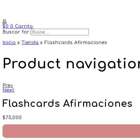
$
0
0
Carrito
Buscar for:
Inicio
»
Tienda
»
Flashcards Afirmaciones
Product navigatio
Prev
Next
Flashcards Afirmaciones
$
75,000