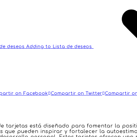
 de deseos
Adding to Lista de deseos
artir on Facebook
Compartir on Twitter
Compartir on
de tarjetas está diseñado para fomentar la posit
que pueden inspirar y fortalecer la autoestima 
desarrollo personal. Estas tarjetas ofrecen una