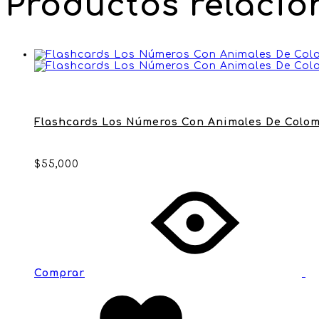
Productos relaci
Flashcards Los Números Con Animales De Colo
$
55,000
Comprar