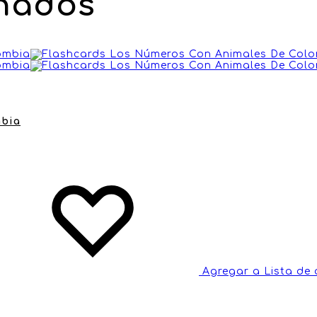
onados
mbia
Agregar a Lista de