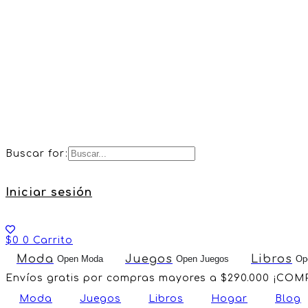
Buscar for:
Iniciar sesión
$
0
0
Carrito
Moda
Juegos
Libros
Open Moda
Open Juegos
Op
Envíos gratis por compras mayores a $290.000 ¡CO
Moda
Juegos
Libros
Hogar
Blog