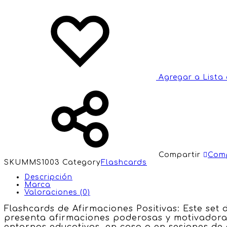
Agregar a Lista
Compartir
Comp
SKU
MMS1003
Category
Flashcards
Descripción
Marca
Valoraciones (0)
Flashcards de Afirmaciones Positivas: Este set 
presenta afirmaciones poderosas y motivadoras 
entornos educativos, en casa o en sesiones de 