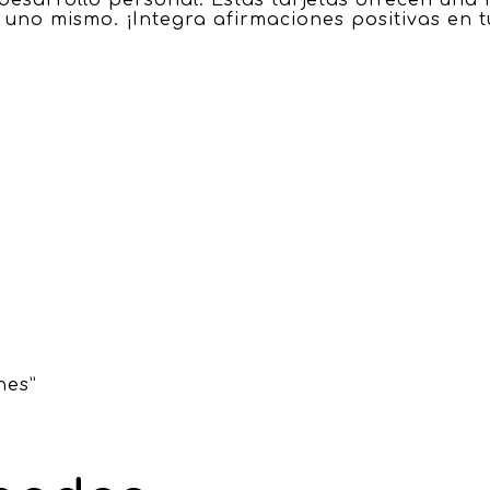
 uno mismo. ¡Integra afirmaciones positivas en tu
nes”