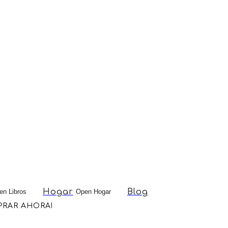
Hogar
Blog
en Libros
Open Hogar
MPRAR AHORA!