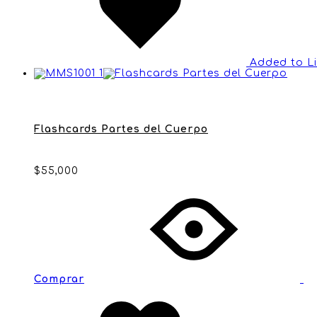
Added to L
Flashcards Partes del Cuerpo
$
55,000
Comprar