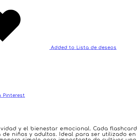
Added to Lista de deseos
 Pinterest
ividad y el bienestar emocional. Cada flashcard
de niños y adultos. Ideal para ser utilizado en
 manera simple pero impactante de cultivar una