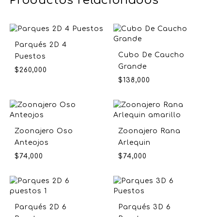
Productos relacionados
Parqués 2D 4
Cubo De Caucho
Puestos
Grande
$
260,000
$
138,000
Zoonajero Oso
Zoonajero Rana
Anteojos
Arlequin
$
74,000
$
74,000
Parqués 2D 6
Parqués 3D 6