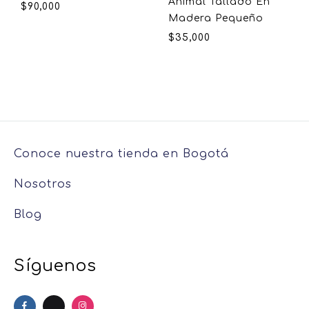
Animal Tallado En
$
90,000
Madera Pequeño
$
35,000
Conoce nuestra tienda en Bogotá
Nosotros
Blog
Síguenos