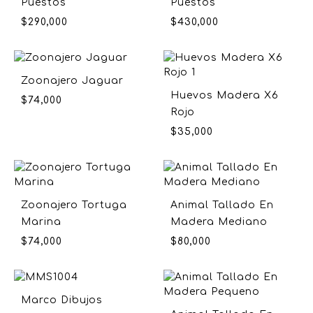
Puestos
Puestos
$
290,000
$
430,000
Zoonajero Jaguar
Huevos Madera X6
$
74,000
Rojo
$
35,000
Zoonajero Tortuga
Animal Tallado En
Marina
Madera Mediano
$
74,000
$
80,000
Marco Dibujos