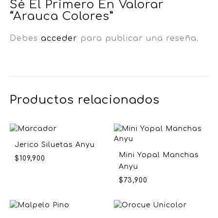
Sé El Primero En Valorar
“Arauca Colores”
Debes
acceder
para publicar una reseña.
Productos relacionados
Jerico Siluetas Anyu
Mini Yopal Manchas
$
109,900
Anyu
$
73,900