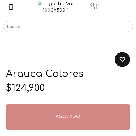
Buscar
for:
Arauca Colores
$
124,900
AGOTADO