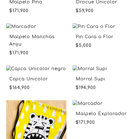
Malpelo Pino
Orocue Unicolor
$
171,900
$
59,900
Malpelo Manchas
Pin Cara o Flor
Anyu
$
5,000
$
171,900
Cajica Unicolor
Morral Supi
$
164,900
$
194,900
Malpelo Explorador
$
171,900