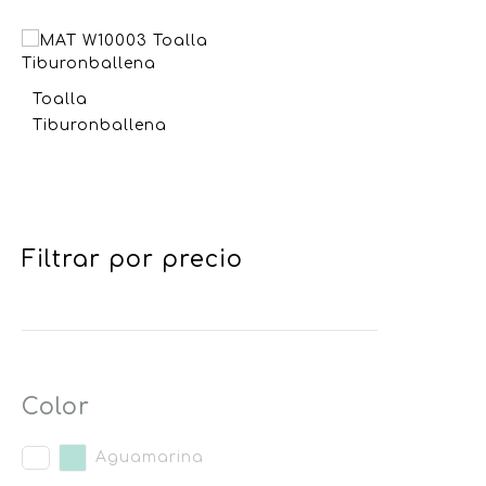
Toalla
Tiburonballena
Filtrar por precio
Color
Aguamarina