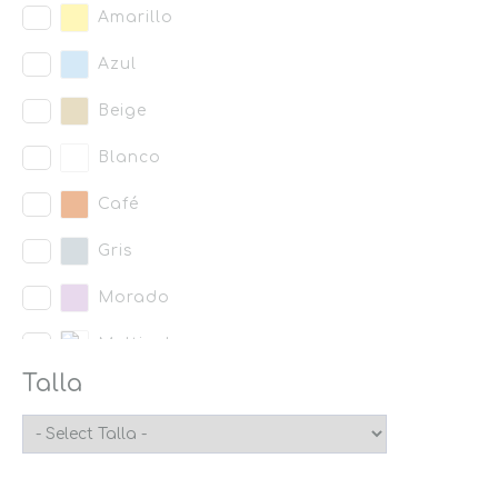
Amarillo
Azul
Beige
Blanco
Café
Gris
Morado
Multicolor
Talla
Naranja
Negro
Rojo