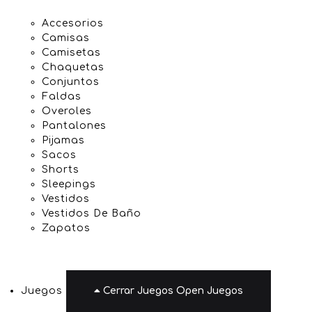
Accesorios
Camisas
Camisetas
Chaquetas
Conjuntos
Faldas
Overoles
Pantalones
Pijamas
Sacos
Shorts
Sleepings
Vestidos
Vestidos De Baño
Zapatos
Juegos
Cerrar Juegos
Open Juegos