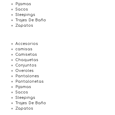
Pijamas
Sacos
Sleepings
Trajes De Baño
Zapatos
Accesorios
camisas
Camisetas
Chaquetas
Conjuntos
Overoles
Pantalones
Pantalonetas
Pijamas
Sacos
Sleepings
Trajes De Baño
Zapatos