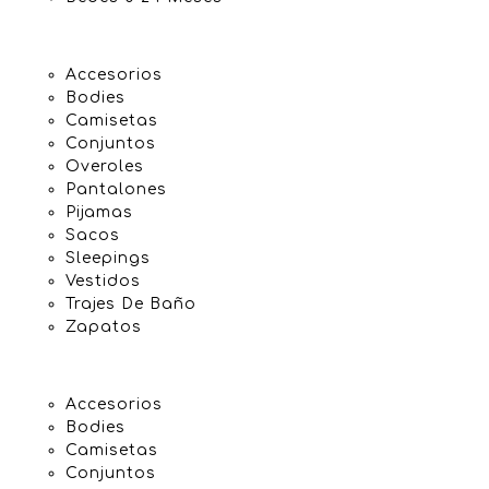
Accesorios
Bodies
Camisetas
Conjuntos
Overoles
Pantalones
Pijamas
Sacos
Sleepings
Vestidos
Trajes De Baño
Zapatos
Accesorios
Bodies
Camisetas
Conjuntos