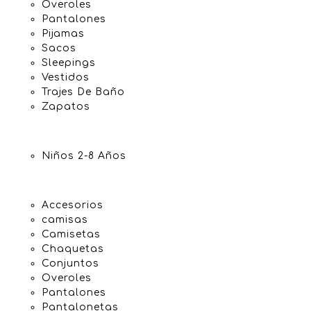
Overoles
Pantalones
Pijamas
Sacos
Sleepings
Vestidos
Trajes De Baño
Zapatos
Niños 2-8 Años
Accesorios
camisas
Camisetas
Chaquetas
Conjuntos
Overoles
Pantalones
Pantalonetas