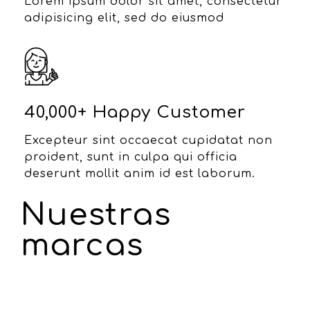
Lorem ipsum dolor sit amet, consectetur
adipisicing elit, sed do eiusmod
40,000+ Happy Customer
Excepteur sint occaecat cupidatat non
proident, sunt in culpa qui officia
deserunt mollit anim id est laborum.
Nuestras
marcas