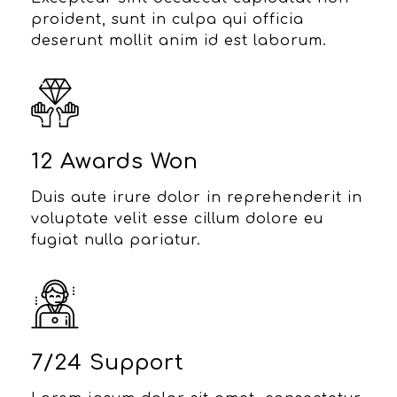
proident, sunt in culpa qui officia
deserunt mollit anim id est laborum.
12 Awards Won
Duis aute irure dolor in reprehenderit in
voluptate velit esse cillum dolore eu
fugiat nulla pariatur.
7/24 Support