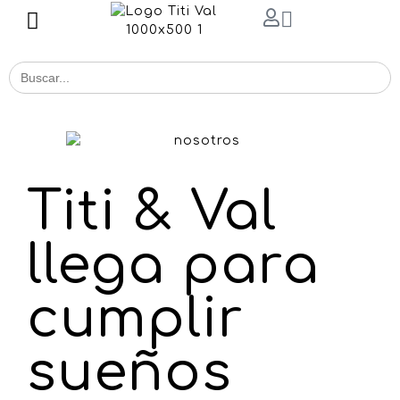
Buscar
for:
Titi & Val
llega para
cumplir
sueños