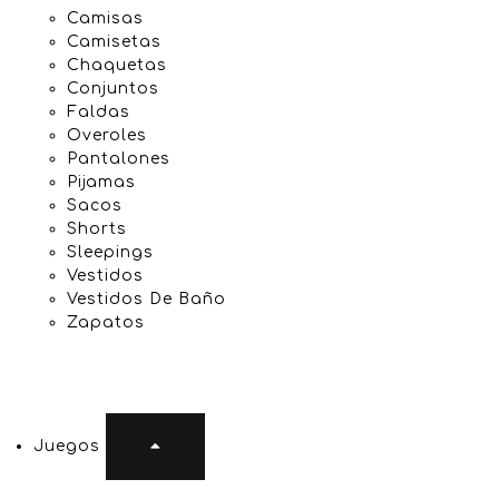
Camisas
Camisetas
Chaquetas
Conjuntos
Faldas
Overoles
Pantalones
Pijamas
Sacos
Shorts
Sleepings
Vestidos
Vestidos De Baño
Zapatos
Juegos