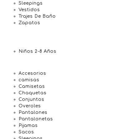
Sleepings
Vestidos
Trajes De Baño
Zapatos
Niños 2-8 Años
Accesorios
camisas
Camisetas
Chaquetas
Conjuntos
Overoles
Pantalones
Pantalonetas
Pijamas
Sacos
Sleepings