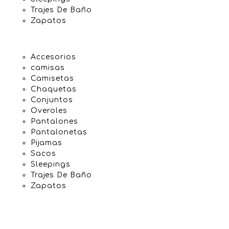
Trajes De Baño
Zapatos
Accesorios
camisas
Camisetas
Chaquetas
Conjuntos
Overoles
Pantalones
Pantalonetas
Pijamas
Sacos
Sleepings
Trajes De Baño
Zapatos