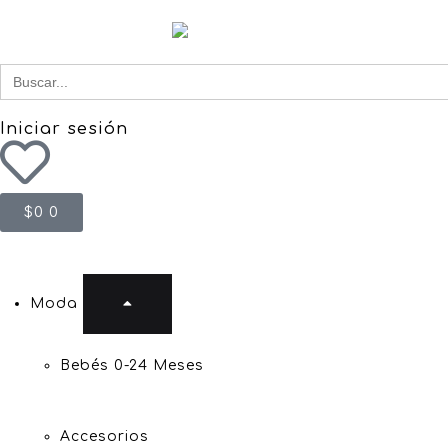
Buscar
for:
Iniciar sesión
$
0
0
Moda
Bebés 0-24 Meses
Accesorios