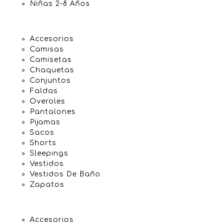
Niñas 2-8 Años
Accesorios
Camisas
Camisetas
Chaquetas
Conjuntos
Faldas
Overoles
Pantalones
Pijamas
Sacos
Shorts
Sleepings
Vestidos
Vestidos De Baño
Zapatos
Accesorios