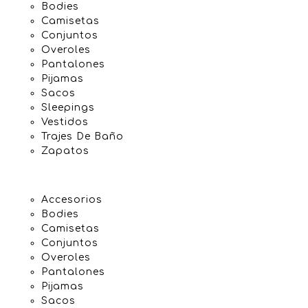
Bodies
Camisetas
Conjuntos
Overoles
Pantalones
Pijamas
Sacos
Sleepings
Vestidos
Trajes De Baño
Zapatos
Accesorios
Bodies
Camisetas
Conjuntos
Overoles
Pantalones
Pijamas
Sacos