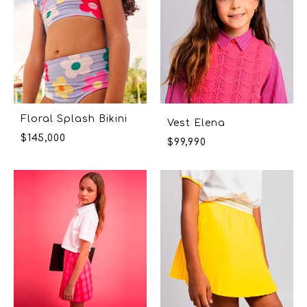
Floral Splash Bikini
Vest Elena
$
145,000
$
99,990