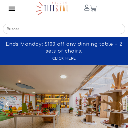
Buscar
for:
Ends Monday: $100 off any dinning table + 2
sets of chairs.
CLICK HERE