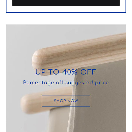
UP TO 40% OFF
Percentage off suggested price
SHOP NOW