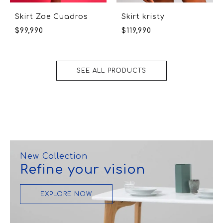
Skirt Zoe Cuadros
Skirt kristy
$
99,990
$
119,990
SEE ALL PRODUCTS
New Collection
Refine your vision
EXPLORE NOW